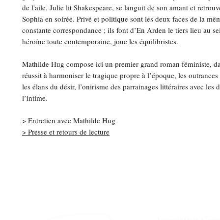
de l'aile, Julie lit Shakespeare, se languit de son amant et retrou
Sophia en soirée. Privé et politique sont les deux faces de la mê
constante correspondance ; ils font d’
En Arden
le tiers lieu au s
héroïne toute contemporaine, joue les équilibristes.
Mathilde Hug compose ici un premier grand roman féministe, dan
réussit à harmoniser le tragique propre à l’époque, les outrances
les élans du désir, l’onirisme des parrainages littéraires avec les
l’intime.
> Entretien avec Mathilde Hug
> Presse et retours de lecture
Association Gorg