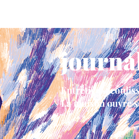
gorge bleue
la maison
les v
journa
Entretiens, coulis
La maison ouvre se