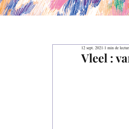
12 sept. 2021
1 min de lectu
Vleel : va