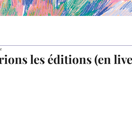
re
rions les éditions (en live