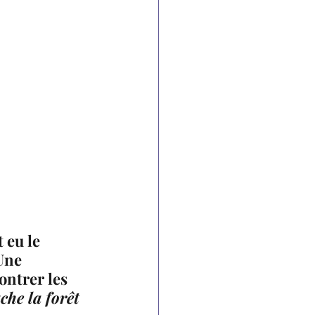
 eu le 
Une 
ontrer les 
che la forêt 