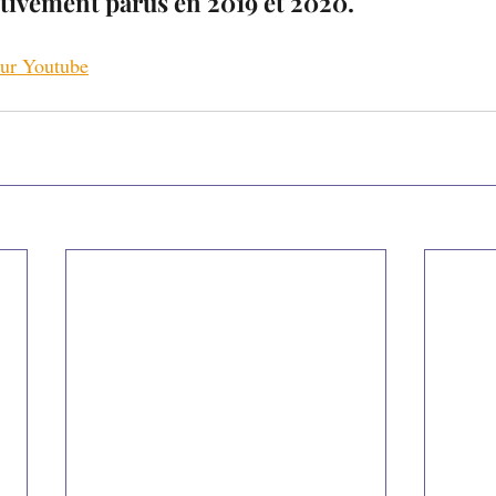
ctivement parus en 2019 et 2020. 
sur Youtube