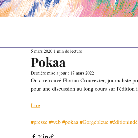
5 mars 2020
1 min de lecture
Pokaa
Dernière mise à jour :
17 mars 2022
On a retrouvé Florian Crouvezier, journaliste p
pour une discussion au long cours sur l'édition 
Lire
#presse
#web
#pokaa
#Gorgebleue
#éditionind