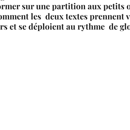
ormer sur une partition aux petits 
mment les  deux textes prennent v
rs et se déploient au rythme  de gl