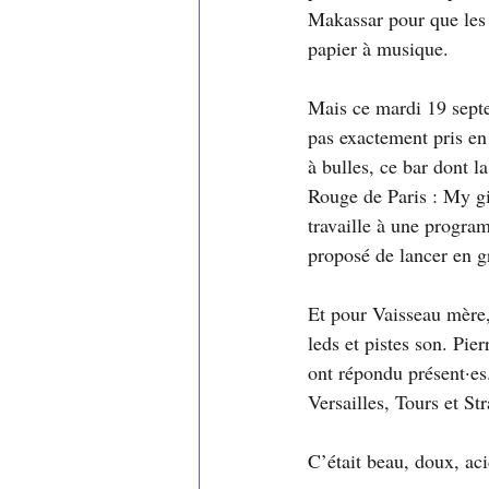
Makassar pour que les l
papier à musique. 
Mais ce mardi 19 septe
pas exactement pris en
à bulles, ce bar dont l
Rouge de Paris : My gif
travaille à une program
proposé de lancer en 
Et pour Vaisseau mère, 
leds et pistes son. Pie
ont répondu présent·es
Versailles, Tours et St
C’était beau, doux, ac