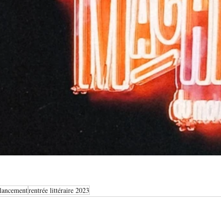
lancement
rentrée littéraire 2023