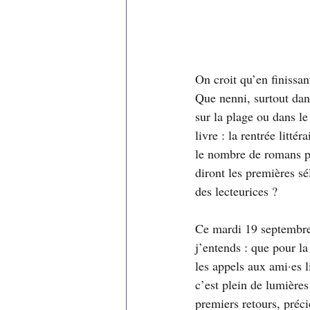
On croit qu’en finissant
Que nenni, surtout dans
sur la plage ou dans l
livre : la rentrée litté
le nombre de romans pu
diront les premières sé
des lecteurices ? 
Ce mardi 19 septembre, 
j’entends : que pour la
les appels aux ami·es l
c’est plein de lumières
premiers retours, préc