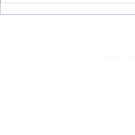
Association Gorg
7 rue du Marais
67000 Strasbour
contact@gorgebl