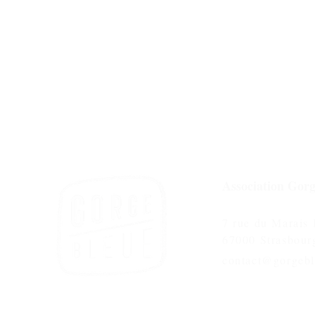
Association Gorg
7 rue du Marais
67000 Strasbour
contact@gorgebl