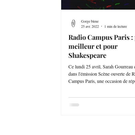
Gorge bleue
25 avr. 2022
1 min de lecture
Radio Campus Paris : 
meilleur et pour
Shakespeare
Ce lundi 25 avril, Sarah Gourreau é
dans l'émission Scène ouverte de 
Campus Paris, une occasion de ré
aux...